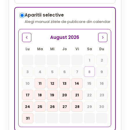
Aparitii selective
Alegi manual zilele de publicare din calendar
August 2026
Lu
Ma
Mi
Jo
Vi
Sa
Du
1
2
3
4
5
6
7
8
9
10
11
12
13
14
15
16
17
18
19
20
21
22
23
24
25
26
27
28
29
30
31