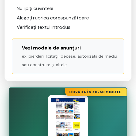
Nu lipiți cuvintele
Alegeți rubrica corespunzătoare
Verificați textul introdus
Vezi modele de anunțuri
ex: pierderi, licitații, decese, autorizații de mediu
sau construire și altele
DOVADA ÎN 30-60 MINUTE