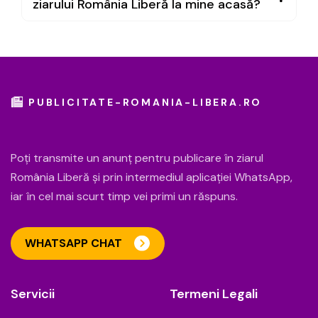
ziarului România Liberă la mine acasă?
PUBLICITATE-ROMANIA-LIBERA.RO
Poți transmite un anunț pentru publicare în ziarul
România Liberă și prin intermediul aplicației WhatsApp,
iar în cel mai scurt timp vei primi un răspuns.
WHATSAPP CHAT
Servicii
Termeni Legali