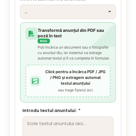
Transformă anunțul din PDF sau
poză în text
NOU
Poți încărca un document sau o fotografie
cu anunțul tău, iar sistemul va extrage
automat textul și îl va completa în formular.
Click pentru a încărca PDF / JPG
/ PNG și extragem automat
textul anunțului
sau trage fișierul aici
Introdu textul anuntului:
*