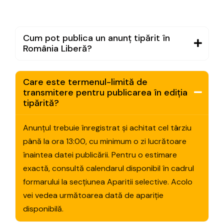
Cum pot publica un anunț tipărit în
România Liberă?
Care este termenul-limită de
transmitere pentru publicarea în ediția
tipărită?
Anunțul trebuie înregistrat și achitat cel târziu
până la ora 13:00, cu minimum o zi lucrătoare
înaintea datei publicării. Pentru o estimare
exactă, consultă calendarul disponibil în cadrul
formarului la secțiunea Aparitii selective. Acolo
vei vedea următoarea dată de apariție
disponibilă.