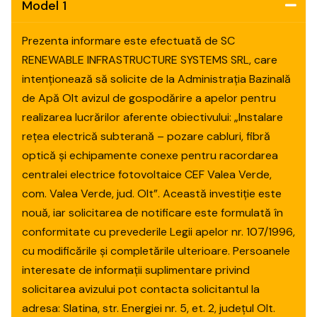
Model 1
Prezenta informare este efectuată de SC
RENEWABLE INFRASTRUCTURE SYSTEMS SRL, care
intenționează să solicite de la Administrația Bazinală
de Apă Olt avizul de gospodărire a apelor pentru
realizarea lucrărilor aferente obiectivului: „Instalare
rețea electrică subterană – pozare cabluri, fibră
optică și echipamente conexe pentru racordarea
centralei electrice fotovoltaice CEF Valea Verde,
com. Valea Verde, jud. Olt”. Această investiție este
nouă, iar solicitarea de notificare este formulată în
conformitate cu prevederile Legii apelor nr. 107/1996,
cu modificările și completările ulterioare. Persoanele
interesate de informații suplimentare privind
solicitarea avizului pot contacta solicitantul la
adresa: Slatina, str. Energiei nr. 5, et. 2, județul Olt.