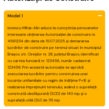
Model 1
Ionescu Mihai-Alin aduce la cunoștința persoanelor
interesate obținerea Autorizației de construire nr.
4561234 din data de 15.07.2025 și demararea
lucrărilor de construire pe terenul situat în municipiul
Brașov, str. Cireșilor nr. 28, județul Brașov, identificat
cu cartea funciară nr. 123456, număr cadastral
123456. Prin această autorizație se aprobă
executarea lucrărilor pentru construirea unei
locuințe unifamiliale cu regim de înălțime P+1E și
realizarea împrejmuirii terenului, având o suprafață
construită desfășurată (SCD) de 140 mp și o
suprafață utilă (SU) de 115 mp.