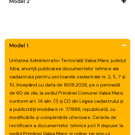
Model 2
Model 1
Unitatea Administrativ-Teritorială Valea Mare, județul
Alba, anunță publicarea documentelor tehnice ale
cadastrului pentru sectoarele cadastrale nr. 2, 5, 7 și
10, începând cu data de 16.08.2026, pe o perioadă
de 60 de zile, la sediul Primăriei Comunei Valea Mare,
conform art. 14 alin. (1) și (2) din Legea cadastrului și
a publicității imobiliare nr. 7/1996, republicată, cu
modificările și completările ulterioare. Cererile de
rectificare a documentelor tehnice pot fi depuse: la
sediul Primăriei Valea Mare; și online, pe site-ul